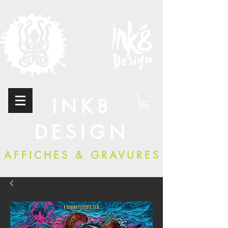
INK8
DESIGN
AFFICHES & GRAVURES