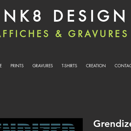
INK8 DESIGN
AFFICHES & GRAVURES
E
PRINTS
GRAVURES
T-SHIRTS
CREATION
CONTA
Grendiz