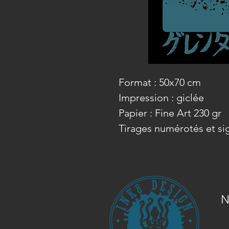
Format : 50x70 cm
Impression : giclée
Papier : Fine Art 230 gr
Tirages numérotés et si
N