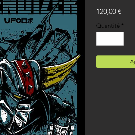
Prix
120,00 €
Quantité
*
Aj