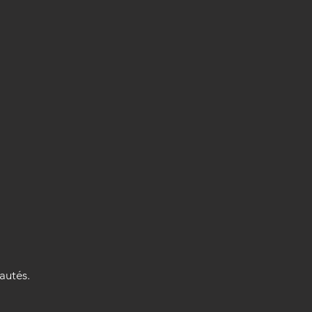
autés.