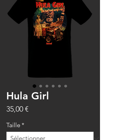
Hula Girl
Prix
35,00 €
Taille
*