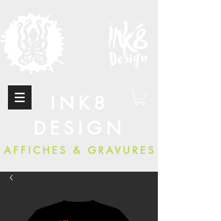
INK8
DESIGN
AFFICHES & GRAVURES