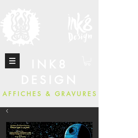
INK8
DESIGN
AFFICHES & GRAVURES