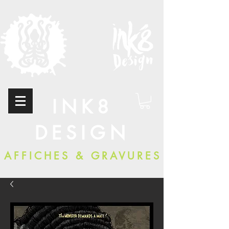
INK8
DESIGN
AFFICHES & GRAVURES